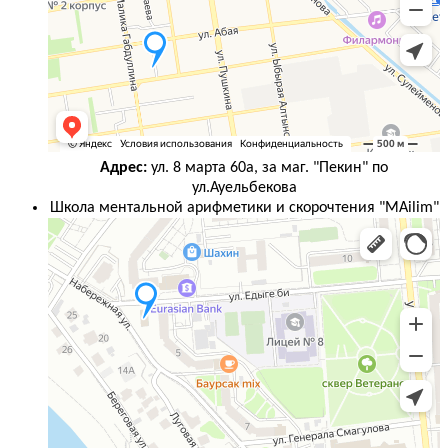
Адрес:
ул. 8 марта 60а, за маг. "Пекин" по
ул.Ауельбекова
Школа ментальной арифметики и скорочтения "MAilim"