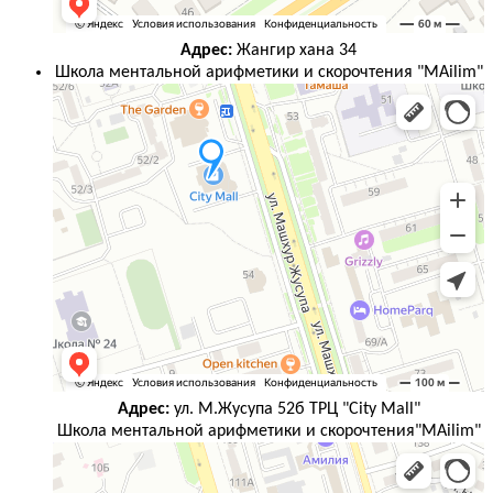
Адрес:
Жангир хана 34
Школа ментальной арифметики и скорочтения "MAilim"
Адрес:
ул. М.Жусупа 52б ТРЦ "City Mall"
Школа ментальной арифметики и скорочтения"MAilim"