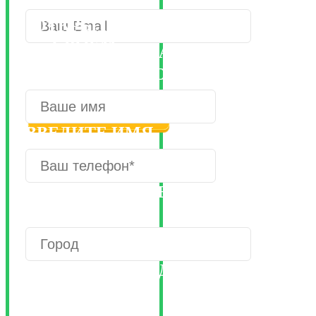
ОТКРЫТЬ В
СВОЕМ
НЕВЕРНЫЙ EMAIL
ГОРОДЕ
НЕВЕРНЫЙ ВВОД
ВВЕДИТЕ ИМЯ
ВВЕДИТЕ КОРРЕКТНЫЙ
НОМЕР
ВВЕДИТЕ ГОРОД
ЕСЛИ 
ХОТИТ