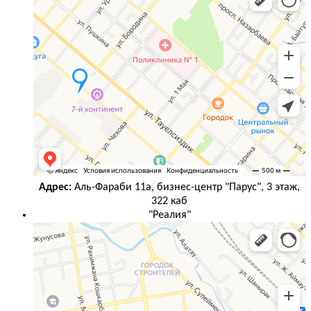
Адрес:
Аль-Фараби 11а, бизнес-центр "Парус", 3 этаж,
322 каб
"Реалия"