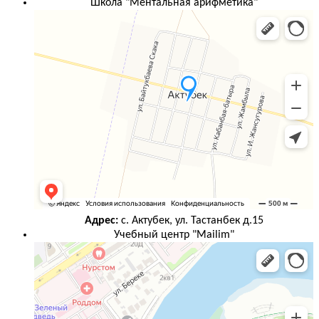
Школа "Ментальная арифметика"
Адрес:
с. Актубек, ул. Тастанбек д.15
Учебный центр "Mailim"