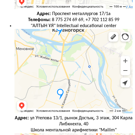
Адрес:
Проспект металлургов 17/1а
Телефоны:
8 775 274 69 69, +7 702 112 85 99
"АЛТЫН ҰЯ" Intellectual educational center
Адрес:
ул Утепова 13/1, рынок Достық, 3 этаж, 304 Карла
Либкнехта, 40
Школа ментальной арифметики "Mailim"