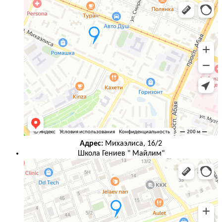
Адрес:
Михаэлиса, 16/2
Школа Гениев " Майлим"