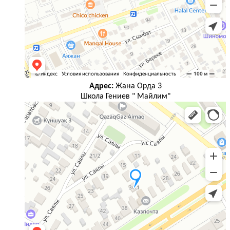
Адрес:
Жана Орда 3
Школа Гениев " Майлим"